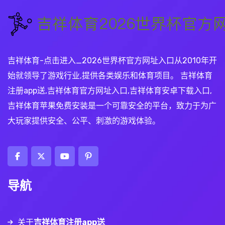
吉祥体育-点击进入_2026世界杯官方网址入口从2010年开
始就领导了游戏行业,提供各类娱乐和体育项目。 吉祥体育
注册app送,吉祥体育官方网址入口,吉祥体育安卓下载入口,
吉祥体育苹果免费安装是一个可靠安全的平台，致力于为广
大玩家提供安全、公平、刺激的游戏体验。
导航
关于
吉祥体育注册app送