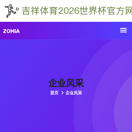
企业风采
首页
企业风采