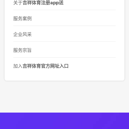
关于
吉祥体育注册app送
服务案例
企业风采
服务宗旨
加入
吉祥体育官方网址入口