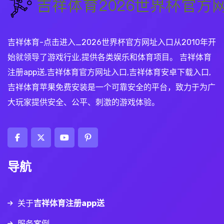
吉祥体育-点击进入_2026世界杯官方网址入口从2010年开
始就领导了游戏行业,提供各类娱乐和体育项目。 吉祥体育
注册app送,吉祥体育官方网址入口,吉祥体育安卓下载入口,
吉祥体育苹果免费安装是一个可靠安全的平台，致力于为广
大玩家提供安全、公平、刺激的游戏体验。
导航
关于
吉祥体育注册app送
服务案例