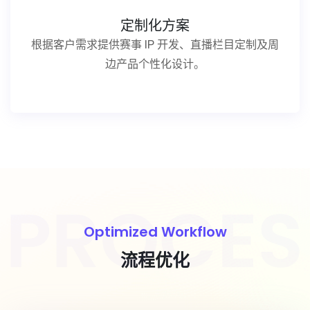
定制化方案
根据客户需求提供赛事 IP 开发、直播栏目定制及周
边产品个性化设计。
Optimized Workflow
流程优化