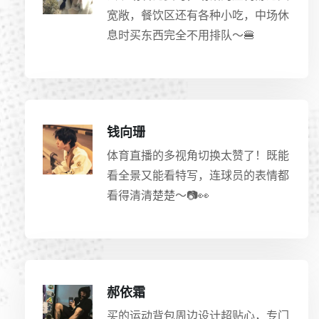
宽敞，餐饮区还有各种小吃，中场休
息时买东西完全不用排队～🍔
钱向珊
体育直播的多视角切换太赞了！既能
看全景又能看特写，连球员的表情都
看得清清楚楚～📷👀
郝依霜
买的运动背包周边设计超贴心，专门