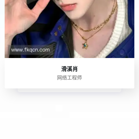
滑溪肖
网络工程师