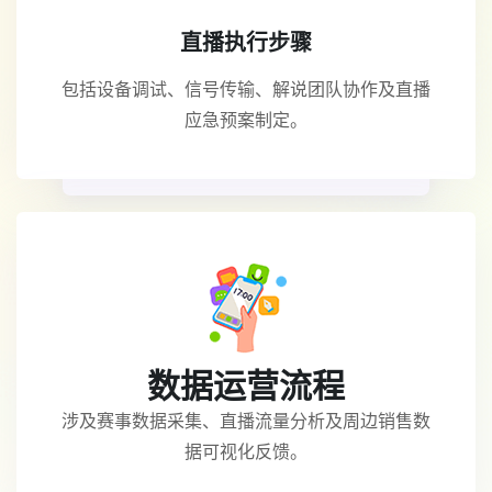
直播执行步骤
包括设备调试、信号传输、解说团队协作及直播
应急预案制定。
数据运营流程
涉及赛事数据采集、直播流量分析及周边销售数
据可视化反馈。