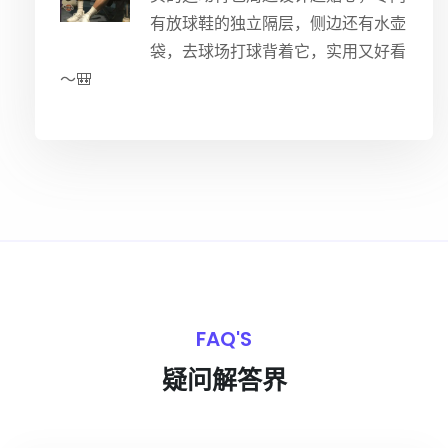
有放球鞋的独立隔层，侧边还有水壶
袋，去球场打球背着它，实用又好看
～🎒
FAQ'S
疑问解答界