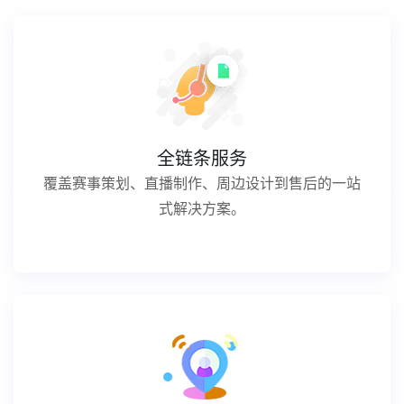
全链条服务
覆盖赛事策划、直播制作、周边设计到售后的一站
式解决方案。