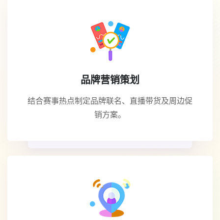
品牌营销策划
结合赛事热点制定品牌联名、直播带货及周边促
销方案。