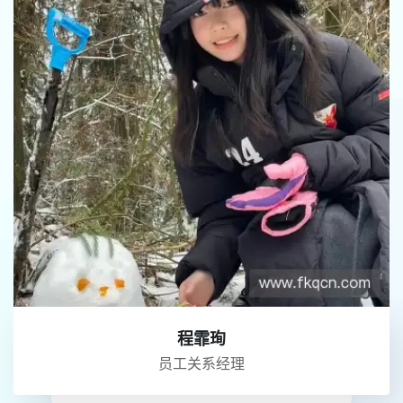
程霏珣
员工关系经理