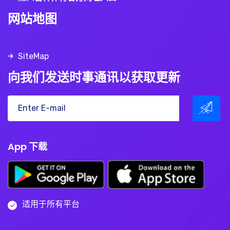
网站地图
SiteMap
向我们发送时事通讯以获取更新
App 下载
适用于所有平台