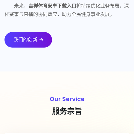
未来，
吉祥体育安卓下载入口
将持续优化业务布局，深
化赛事与直播的协同效应，助力全民健身事业发展。
我们的创新
Our Service
服务宗旨